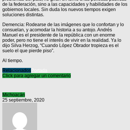
de la federación, sino a las capacidades y habilidades de los
gobiernos locales. Sin duda los nuevos tiempos exigen
soluciones distintas.
Demencia: Rodearse de las imágenes que lo confortan y lo
consuelan, y acomodar la historia a su antojo. Andrés
Manuel es el presidente de la república con un enorme
poder, pero no tiene el interés de vivir en la realidad. Ya lo
dijo Silva Herzog, “Cuando López Obrador tropieza es el
suelo el que pierde piso”.
Al tiempo.
Relacionados
Portada
Click para agregar un comentario
Michoacán
25 septiembre, 2020