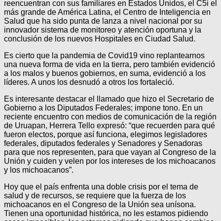
reencuentran con sus familiares en Estados Unidos, el C5i el
más grande de América Latina, el Centro de Inteligencia en
Salud que ha sido punta de lanza a nivel nacional por su
innovador sistema de monitoreo y atención oportuna y la
conclusión de los nuevos Hospitales en Ciudad Salud.
Es cierto que la pandemia de Covid19 vino replantearnos
una nueva forma de vida en la tierra, pero también evidenció
a los malos y buenos gobiernos, en suma, evidenció a los
líderes. A unos los desnudó a otros los fortaleció.
Es interesante destacar el llamado que hizo el Secretario de
Gobierno a los Diputados Federales; impone tono. En un
reciente encuentro con medios de comunicación de la región
de Uruapan, Herrera Tello expresó: “que recuerden para qué
fueron electos, porque así funciona, elegimos legisladores
federales, diputados federales y Senadores y Senadoras
para que nos representen, para que vayan al Congreso de la
Unión y cuiden y velen por los intereses de los michoacanos
y los michoacanos”.
Hoy que el país enfrenta una doble crisis por el tema de
salud y de recursos, se requiere que la fuerza de los
michoacanos en el Congreso de la Unión sea unísona.
Tienen una oportunidad histórica, no les estamos pidiendo