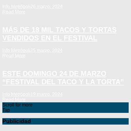
Info Metrópoli
26 marzo, 2024
Read More
MÁS DE 18 MIL TACOS Y TORTAS
VENDIDOS EN EL FESTIVAL
Info Metrópoli
25 marzo, 2024
Read More
ESTE DOMINGO 24 DE MARZO
“FESTIVAL DEL TACO Y LA TORTA”
Info Metrópoli
19 marzo, 2024
Read More
Scroll for more
Tap
Publicidad