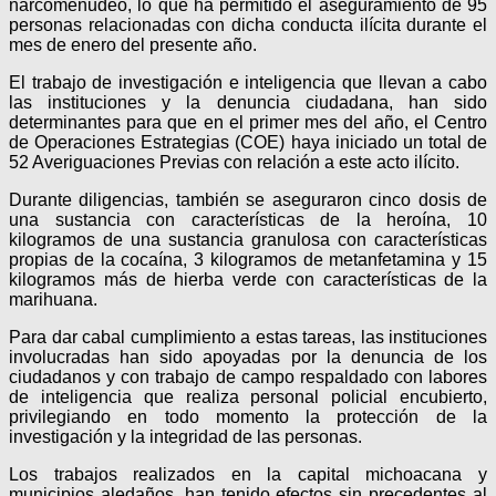
narcomenudeo, lo que ha permitido el as
eguramiento de 95
personas relacionadas con dicha conducta ilícita durante el
mes de enero del presente año.
El trabajo de investigación e inteligencia que llevan a cabo
las instituciones y la denuncia ciudadana, han sido
determinantes para que en el primer mes del año, el Centro
de Operaciones Estrategias (COE) haya iniciado un total de
52 Averiguaciones Previas con relación a este acto ilícito.
Durante diligencias, también se aseguraron cinco dosis de
una sustancia con características de la heroína, 10
kilogramos de una sustancia granulosa con características
propias de la cocaína, 3 kilogramos de metanfetamina y 15
kilogramos más de hierba verde con características de la
marihuana.
Para dar cabal cumplimiento a estas tareas, las instituciones
involucradas han sido apoyadas por la denuncia de los
ciudadanos y con trabajo de campo respaldado con labores
de inteligencia que realiza personal policial encubierto,
privilegiando en todo momento la protección de la
investigación y la integridad de las personas.
Los trabajos realizados en la capital michoacana y
municipios aledaños, han tenido efectos sin precedentes al