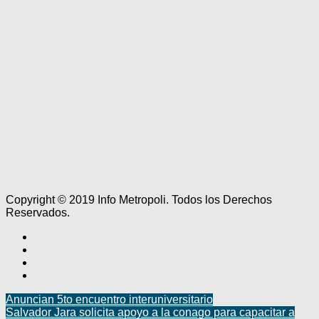
Copyright © 2019 Info Metropoli. Todos los Derechos
Reservados.
Anuncian 5to encuentro interuniversitario
Salvador Jara solicita apoyo a la conago para capacitar a